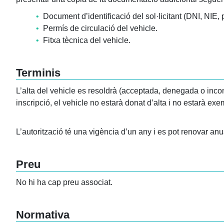
•
Document d’identificació del sol·licitant (DNI, NIE, 
•
Permís de circulació del vehicle.
•
Fitxa tècnica del vehicle.
Terminis
L’alta del vehicle es resoldrà (acceptada, denegada o incom
inscripció, el vehicle no estarà donat d’alta i no estarà exe
L’autorització té una vigència d’un any i es pot renovar an
Preu
No hi ha cap preu associat.
Normativa