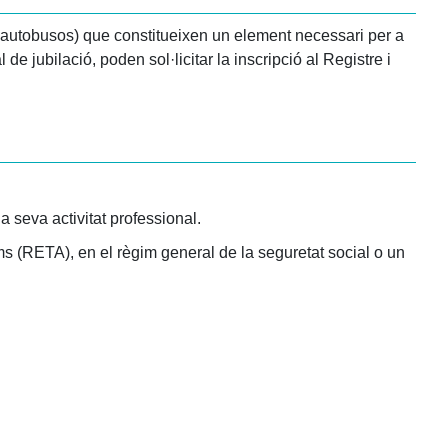
i autobusos) que constitueixen un element necessari per a
de jubilació, poden sol·licitar la inscripció al Registre i
a seva activitat professional.
ms (RETA), en el règim general de la seguretat social o un