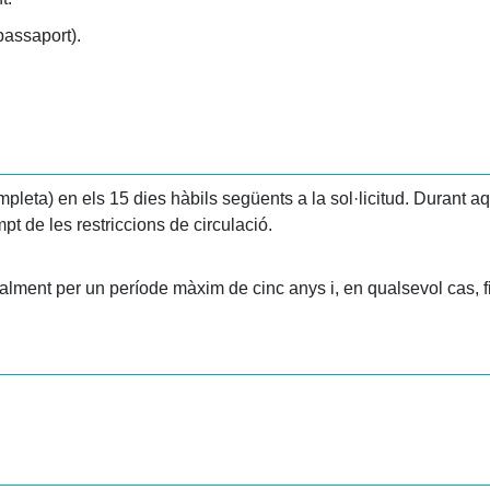
passaport).
pleta) en els 15 dies hàbils següents a la sol·licitud. Durant aq
mpt de les restriccions de circulació.
ualment per un període màxim de cinc anys i, en qualsevol cas, f