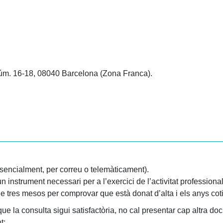
núm. 16-18, 08040 Barcelona (Zona Franca).
esencialment, per correu o telemàticament).
instrument necessari per a l’exercici de l’activitat professional 
e tres mesos per comprovar que està donat d’alta i els anys coti
ue la consulta sigui satisfactòria, no cal presentar cap altra doc
t: