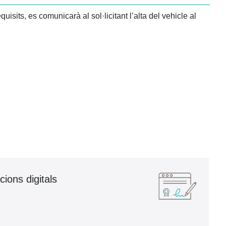
isits, es comunicarà al sol·licitant l’alta del vehicle al
cions digitals