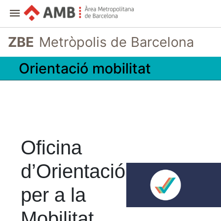
ZBE
Metròpolis de Barcelona
Orientació mobilitat
Oficina
d’Orientació
per a la
Mobilitat